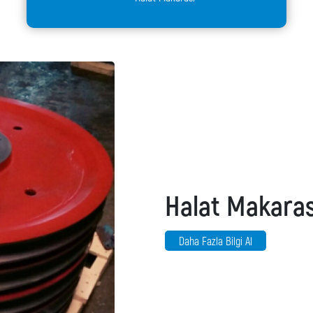
Halat Makaras
Daha Fazla Bilgi Al