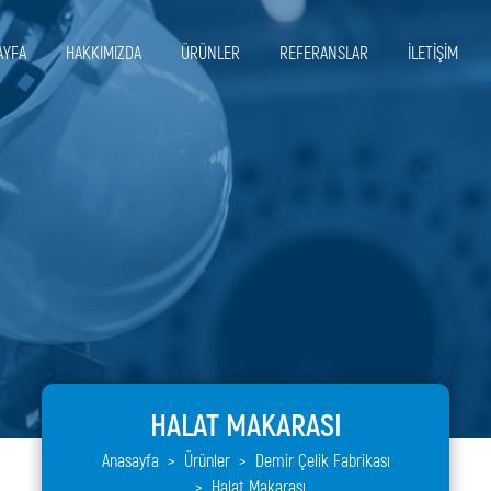
AYFA
HAKKIMIZDA
ÜRÜNLER
REFERANSLAR
İLETİŞİM
HALAT MAKARASI
Anasayfa
Ürünler
Demir Çelik Fabrikası
Halat Makarası