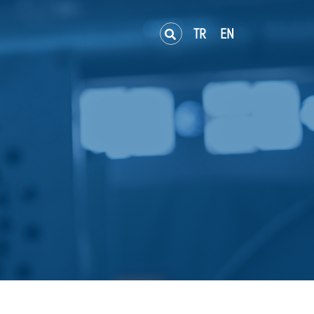
Ara
TR
EN